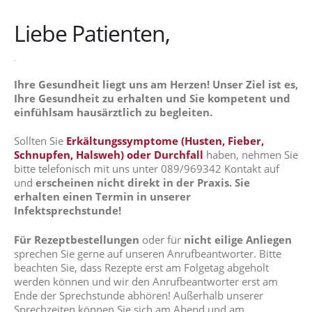
Liebe Patienten,
.
Ihre Gesundheit liegt uns am Herzen! Unser Ziel ist es,
Ihre Gesundheit zu erhalten und Sie kompetent und
einfühlsam hausärztlich zu begleiten.
Sollten Sie
Erkältungssymptome (Husten, Fieber,
Schnupfen, Halsweh) oder Durchfall
haben, nehmen Sie
bitte telefonisch mit uns unter 089/969342 Kontakt auf
und
erscheinen nicht direkt in der Praxis. Sie
erhalten einen Termin in unserer
Infektsprechstunde!
Für Rezeptbestellungen
oder für
nicht eilige Anliegen
sprechen Sie gerne auf unseren Anrufbeantworter. Bitte
beachten Sie, dass Rezepte erst am Folgetag abgeholt
werden können und wir den Anrufbeantworter erst am
Ende der Sprechstunde abhören! Außerhalb unserer
Sprechzeiten können Sie sich am Abend und am