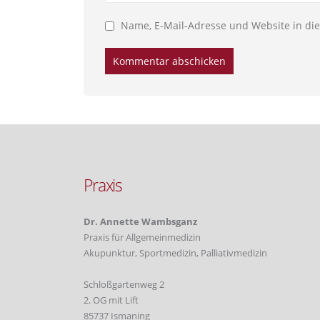
Name, E-Mail-Adresse und Website in d
Praxis
Dr. Annette Wambsganz
Praxis für Allgemeinmedizin
Akupunktur, Sportmedizin, Palliativmedizin
Schloßgartenweg 2
2. OG mit Lift
85737 Ismaning